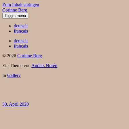
Zum Inhalt springen
Corinne Berg
Toggle menu
deutsch
français
deutsch
français
© 2026
Corinne Berg
Ein Theme von
Anders Norén
In
Gallery
30. April 2020